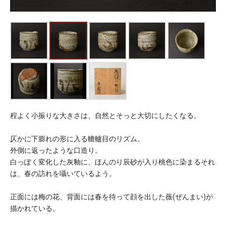
程よく小振りな大きさは、自然とそっと大切にしたくなる。
仄かに下膨れの形に入る轆轤目のリズム。
外側に返ったような口造り。
白っぽく変化した灰釉に、ほんのり辰砂が入り桃色に染まるそれ
は、春の訪れを囁いているよう。
正面には梅の花、背面には春を待って顔を出した薇(ぜんまい)が
描かれている。