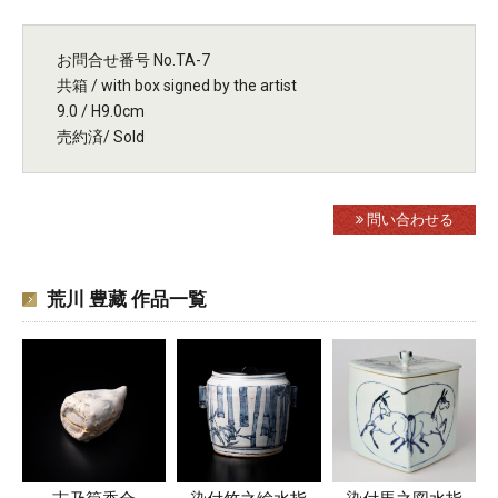
お問合せ番号 No.TA-7
共箱 / with box signed by the artist
9.0 / H9.0cm
売約済/ Sold
問い合わせる
荒川 豊藏 作品一覧