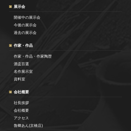
展示会
開催中の展示会
今後の展示会
過去の展示会
作家・作品
作家・作品・作家陶歴
酒盃百選
名作展示室
資料室
会社概要
社長挨拶
会社概要
アクセス
魯卿あん(京橋店)