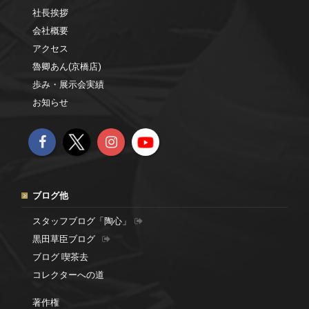
社長挨拶
会社概要
アクセス
魯卿あん(京橋店)
歩み・展示会実績
お知らせ
ブログ他
スタッフブログ「陶心」
黒田草臣ブログ
ブログ 喫茶去
コレクターへの道
著作権