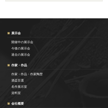
展示会
開催中の展示会
今後の展示会
過去の展示会
作家・作品
作家・作品・作家陶歴
酒盃百選
名作展示室
資料室
会社概要