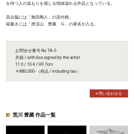
を待つ人の温もりを感じる情緒溢れる作品となっている。
高台脇には「無田陶人」の染付銘。
箱書きには「虎渓山 豊藏 斗」の署名が入る。
お問合せ番号 No.TA-5
共箱 / with box signed by the artist
11.0 / 10.4 / H9.7cm
￥880,000-（税込 / including tax）
問い合わせる
荒川 豊藏 作品一覧