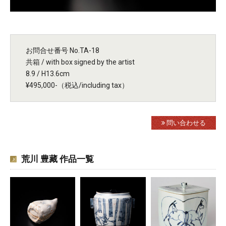
お問合せ番号 No.TA-18
共箱 / with box signed by the artist
8.9 / H13.6cm
¥495,000-（税込/including tax）
問い合わせる
荒川 豊藏 作品一覧