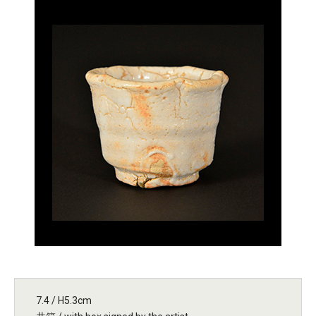
7.4 / H5.3cm