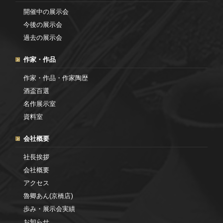
開催中の展示会
今後の展示会
過去の展示会
作家・作品
作家・作品・作家陶歴
酒盃百選
名作展示室
資料室
会社概要
社長挨拶
会社概要
アクセス
魯卿あん(京橋店)
歩み・展示会実績
お知らせ