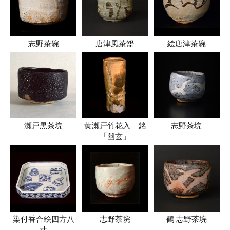
志野茶碗
唐津風茶盌
絵唐津茶碗
瀬戸黒茶垸
黄瀬戸竹花入 銘
志野茶垸
「幽玄」
染付香合絵四方八
志野茶垸
鶴 志野茶垸
寸