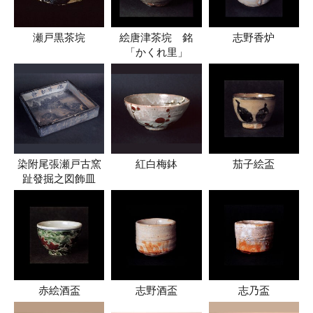
瀬戸黒茶垸
絵唐津茶垸 銘
志野香炉
「かくれ里」
染附尾張瀬戸古窯
紅白梅鉢
茄子絵盃
趾發掘之図飾皿
赤絵酒盃
志野酒盃
志乃盃