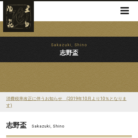
Sakazuki, Shino
志野盃
消費税率改正に伴うお知らせ (2019年10月より10％となりま
す)
志野盃
Sakazuki, Shino