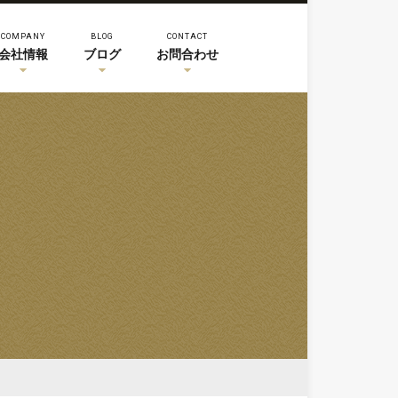
COMPANY
BLOG
CONTACT
会社情報
ブログ
お問合わせ