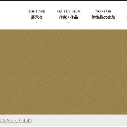
EXHIBITION
ARTIST/LINEUP
TRANSFER
展示会
作家 / 作品
美術品の売却
り10％となります)