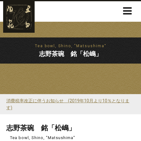
Tea bowl, Shino, "Matsushima"
志野茶碗 銘「松嶋」
消費税率改正に伴うお知らせ (2019年10月より10％となりま
す)
志野茶碗 銘「松嶋」
Tea bowl, Shino, "Matsushima"