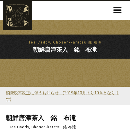
Tea Caddy, Chosen-karatsu 銘 布滝
朝鮮唐津茶入 銘 布滝
消費税率改正に伴うお知らせ (2019年10月より10％となりま
す)
朝鮮唐津茶入 銘 布滝
Tea Caddy, Chosen-karatsu 銘 布滝