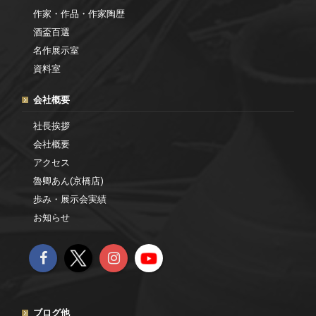
作家・作品・作家陶歴
酒盃百選
名作展示室
資料室
会社概要
社長挨拶
会社概要
アクセス
魯卿あん(京橋店)
歩み・展示会実績
お知らせ
ブログ他