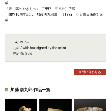
載
『唐九郎のやきもの』（1997 平凡社）所載
「開館10周年記念 加藤唐九郎展」（1992 刈谷市美術館）所
載
6.4/H9.7㎝
共箱 / with box signed by the artist
売約済/ Sold
問い合わせる
加藤 唐九郎 作品一覧