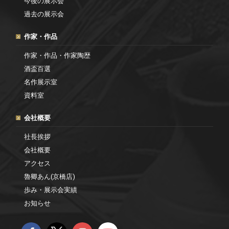
今後の展示会
過去の展示会
作家・作品
作家・作品・作家陶歴
酒盃百選
名作展示室
資料室
会社概要
社長挨拶
会社概要
アクセス
魯卿あん(京橋店)
歩み・展示会実績
お知らせ