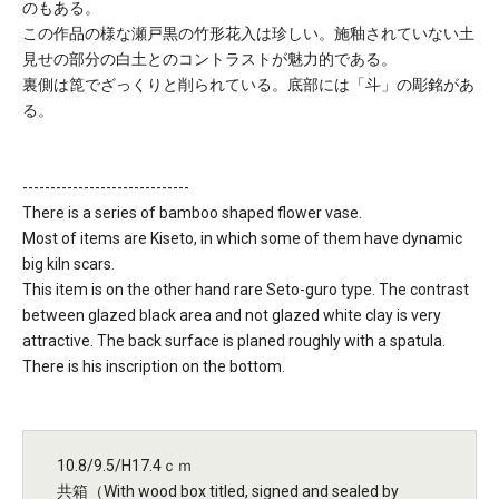
のもある。
この作品の様な瀬戸黒の竹形花入は珍しい。施釉されていない土
見せの部分の白土とのコントラストが魅力的である。
裏側は箆でざっくりと削られている。底部には「斗」の彫銘があ
る。
------------------------------
There is a series of bamboo shaped flower vase.
Most of items are Kiseto, in which some of them have dynamic
big kiln scars.
This item is on the other hand rare Seto-guro type. The contrast
between glazed black area and not glazed white clay is very
attractive. The back surface is planed roughly with a spatula.
There is his inscription on the bottom.
10.8/9.5/H17.4ｃｍ
共箱（With wood box titled, signed and sealed by