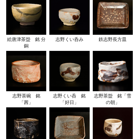
絵唐津茶盌 銘 分
志野くい呑み
鉄志野長方皿
銅
志野茶碗 銘
志野くい呑 銘
志野茶盌 銘「雪
「茜」
「好日」
の朝」