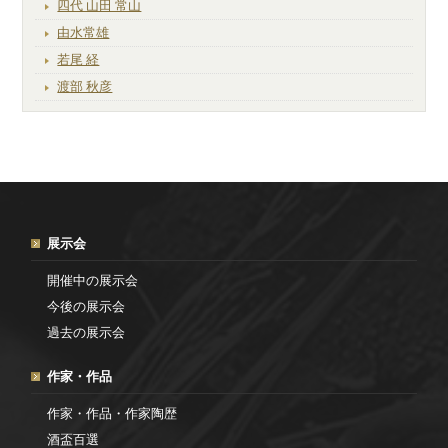
四代 山田 常山
由水常雄
若尾 経
渡部 秋彦
展示会
開催中の展示会
今後の展示会
過去の展示会
作家・作品
作家・作品・作家陶歴
酒盃百選