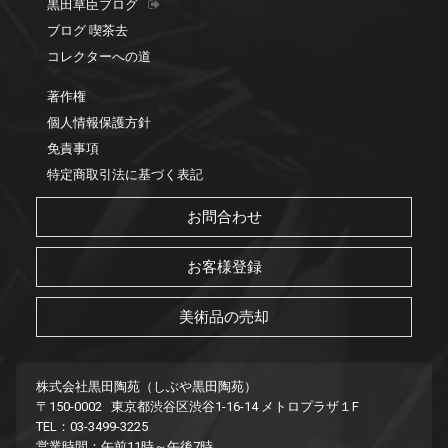
黒田草臣ブログ
ブログ 喫茶去
コレクターへの道
著作権
個人情報保護方針
免責事項
特定商取引法に基づく表記
お問合わせ
お客様登録
美術品の売却
株式会社黒田陶苑（しぶや黒田陶苑）
〒150-0002 東京都渋谷区渋谷1-16-14 メトロプラザ１F
TEL：03-3499-3225
営業時間：午前11時～午後7時