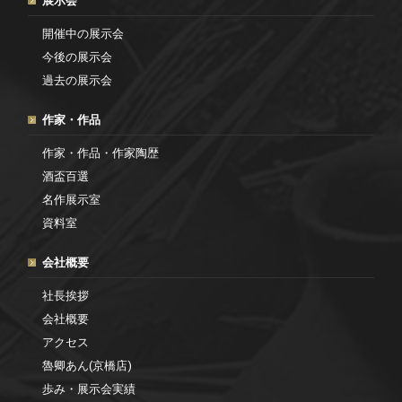
展示会
開催中の展示会
今後の展示会
過去の展示会
作家・作品
作家・作品・作家陶歴
酒盃百選
名作展示室
資料室
会社概要
社長挨拶
会社概要
アクセス
魯卿あん(京橋店)
歩み・展示会実績