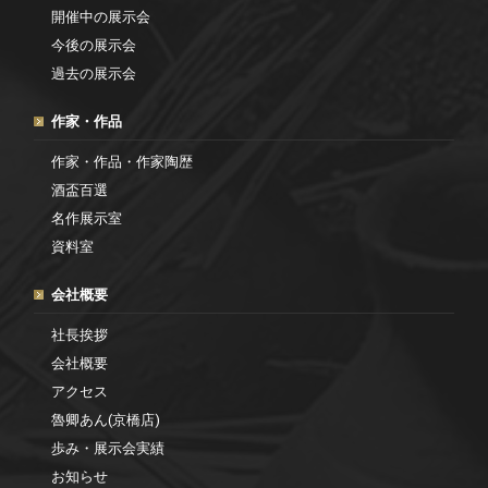
開催中の展示会
今後の展示会
過去の展示会
作家・作品
作家・作品・作家陶歴
酒盃百選
名作展示室
資料室
会社概要
社長挨拶
会社概要
アクセス
魯卿あん(京橋店)
歩み・展示会実績
お知らせ