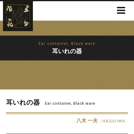
Ear container, Black ware
耳いれの器
耳いれの器
Ear container, Black ware
八木 一夫
/ KAZUO YAGI