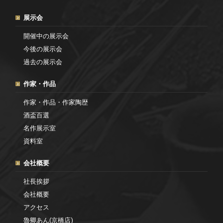
展示会
開催中の展示会
今後の展示会
過去の展示会
作家・作品
作家・作品・作家陶歴
酒盃百選
名作展示室
資料室
会社概要
社長挨拶
会社概要
アクセス
魯卿あん(京橋店)