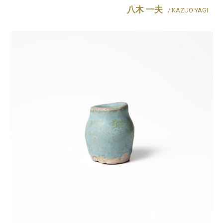
八木 一夫
/ KAZUO YAGI