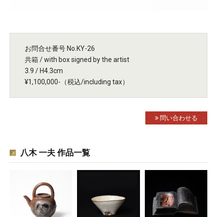
お問合せ番号 No.KY-26
共箱 / with box signed by the artist
3.9 / H4.3cm
¥1,100,000-（税込/including tax）
問い合わせる
八木 一夫 作品一覧