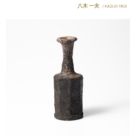
八木 一夫
/ KAZUO YAGI