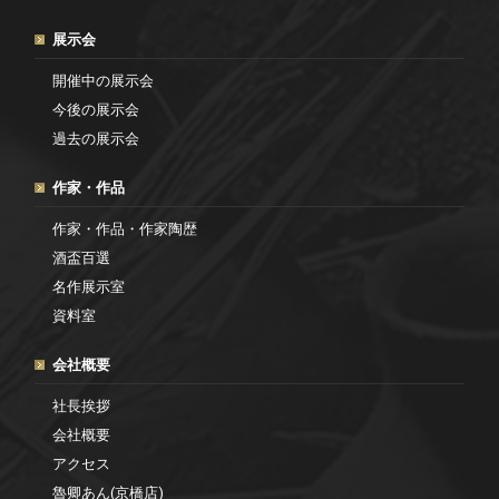
展示会
開催中の展示会
今後の展示会
過去の展示会
作家・作品
作家・作品・作家陶歴
酒盃百選
名作展示室
資料室
会社概要
社長挨拶
会社概要
アクセス
魯卿あん(京橋店)