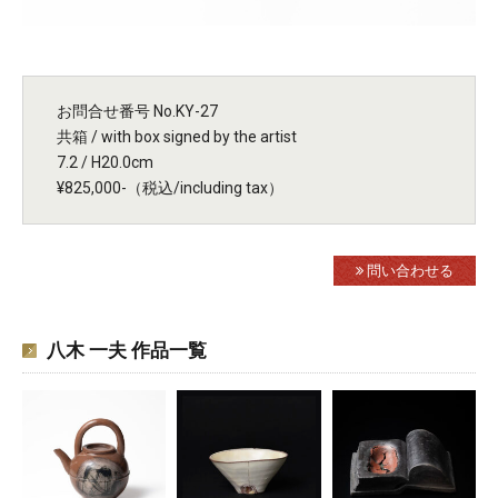
お問合せ番号 No.KY-27
共箱 / with box signed by the artist
7.2 / H20.0cm
¥825,000-（税込/including tax）
問い合わせる
八木 一夫 作品一覧