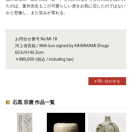
たのは、案外先生もこの可愛らしい虎をお気に召したのではない
かと想像し、また笑みが零れる。
お問合せ番号 No.MI-18
河上省吾箱 / With box signed by KAWAKAMI Shogo
60.6/H146.5cm
￥880,000-(税込 / including tax)
問い合わせる
石黒 宗麿 作品一覧