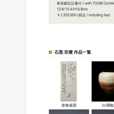
東美鑑定証書付 / with TOOBI Certific
12.8/10.4/H16.8cm
￥1,320,000-(税込 / including tax)
石黒 宗麿 作品一覧
老梅雀図
白濁釉