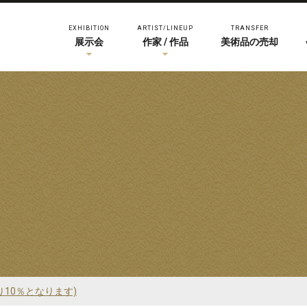
EXHIBITION
ARTIST/LINEUP
TRANSFER
展示会
作家 / 作品
美術品の売却
り10％となります)