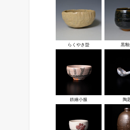
らくやき盌
黒釉
鉄繪小服
陶