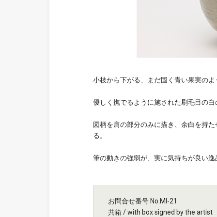
小枝から下がる、まだ固く青い果実のよ
優しく撫でるように施された刷毛目の白
図柄を肩の部分のみに描き、余白を持た
る。
筆の動きの強弱が、実に気持ちが良い逸
お問合せ番号 No.MI-21
共箱 / with box signed by the artist