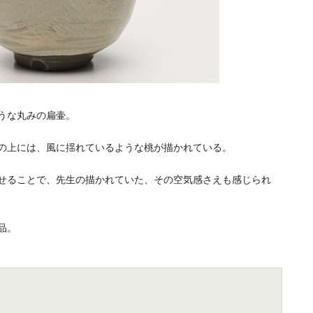
うな丸みの扁壷。
の上には、風に揺れているような桃が描かれている。
せることで、先生の描かれていた、その空気感さえも感じられ
品。