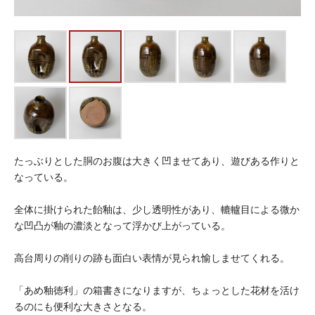
たっぶりとした胴のお腹は大きく凹ませてあり、遊びある作りと
なっている。
全体に掛けられた飴釉は、少し透明性があり、轆轤目による微か
な凹凸が釉の濃淡となって浮かび上がっている。
高台周りの削りの跡も面白い表情が見られ愉しませてくれる。
「あめ釉徳利」の箱書きになりますが、ちょっとした花材を活け
るのにも便利な大きさとなる。