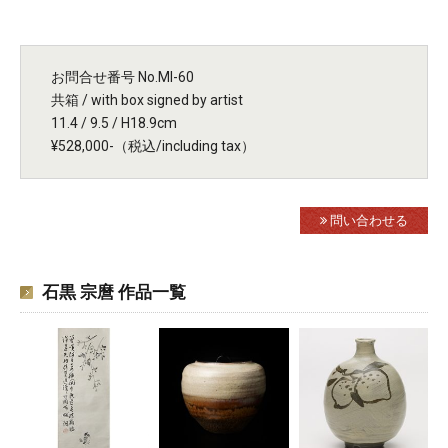
お問合せ番号 No.MI-60
共箱 / with box signed by artist
11.4 / 9.5 / H18.9cm
¥528,000-（税込/including tax）
問い合わせる
石黒 宗麿 作品一覧