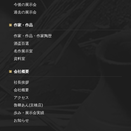
今後の展示会
過去の展示会
作家・作品
作家・作品・作家陶歴
酒盃百選
名作展示室
資料室
会社概要
社長挨拶
会社概要
アクセス
魯卿あん(京橋店)
歩み・展示会実績
お知らせ