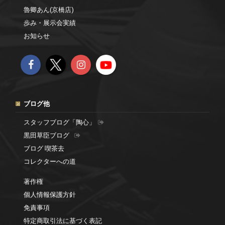
魯卿あん(京橋店)
歩み・展示会実績
お知らせ
ブログ他
スタッフブログ「陶心」
黒田草臣ブログ
ブログ 喫茶去
コレクターへの道
著作権
個人情報保護方針
免責事項
特定商取引法に基づく表記