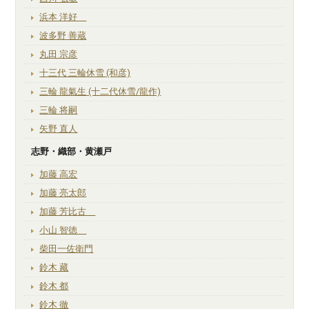
浜本 洋好
波多野 善蔵
丸田 宗彦
十三代 三輪休雪 (和彦)
三輪 龍氣生 (十二代休雪/龍作)
三輪 将嗣
矢野 直人
志野・織部・黄瀬戸
加藤 高宏
加藤 亮太郎
加藤 芳比古
小山 智徳
柴田一佐衛門
鈴木 藏
鈴木 都
鈴木 徹