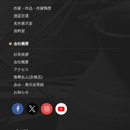
作家・作品・作家陶歴
酒盃百選
名作展示室
資料室
会社概要
社長挨拶
会社概要
アクセス
魯卿あん(京橋店)
歩み・展示会実績
お知らせ