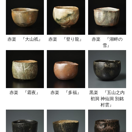
赤楽 『大山祇』
赤楽 『登り龍』
赤楽 『湖畔の
雪』
赤楽 『霜夜』
赤楽 『多福』
黒楽 『五山之内
初洞 神仙洞 別銘
村雲』