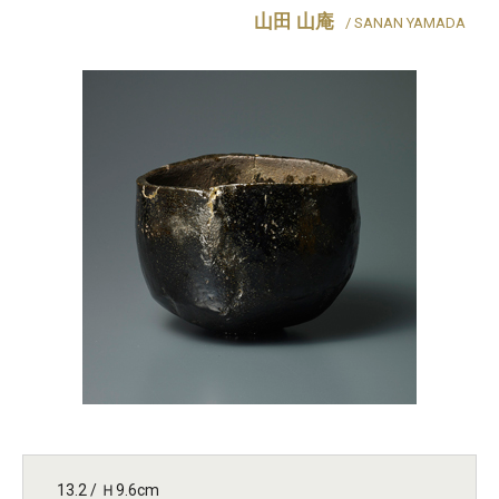
山田 山庵
/ SANAN YAMADA
13.2 / Ｈ9.6cm