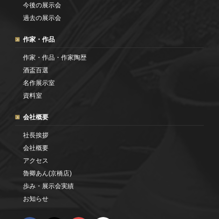
今後の展示会
過去の展示会
作家・作品
作家・作品・作家陶歴
酒盃百選
名作展示室
資料室
会社概要
社長挨拶
会社概要
アクセス
魯卿あん(京橋店)
歩み・展示会実績
お知らせ