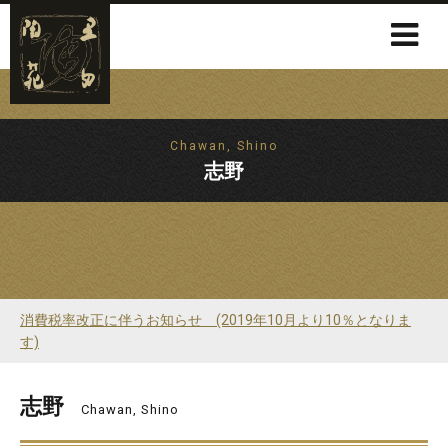
Chawan, Shino
志野
消費税率改正に伴うお知らせ (2019年10月より10％となりま
す)
志野
Chawan, Shino