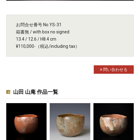
お問合せ番号 No.YS-31
箱書無 / with box no signed
13.4 / 12.6 / H8.4 cm
¥110,000-（税込/including tax）
問い合わせる
山田 山庵 作品一覧