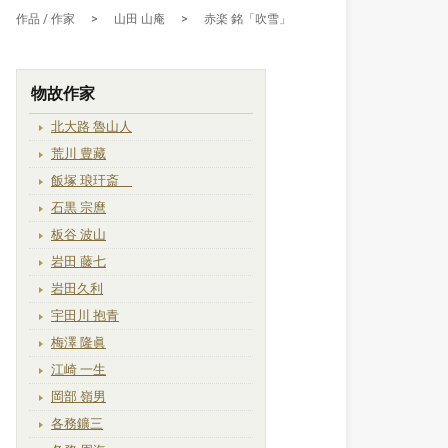
>
作品 / 作家
>
山田 山庵
>
赤楽 銘「吹雪」
物故作家
北大路 魯山人
荒川 豊藏
飯塚 琅玕斎
石黒 宗麿
板谷 波山
岩田 藤七
岩田久利
宇田川 抱青
梅澤 隆眞
江崎 一生
岡部 嶺男
各務鑛三