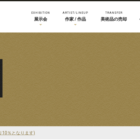
EXHIBITION
ARTIST/LINEUP
TRANSFER
展示会
作家 / 作品
美術品の売却
り10％となります)