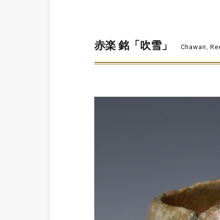
赤楽 銘「吹雪」
Chawan, Red