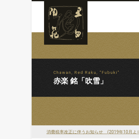
Chawan, Red Raku, "Fubuki"
赤楽 銘「吹雪」
消費税率改正に伴うお知らせ (2019年10月よ