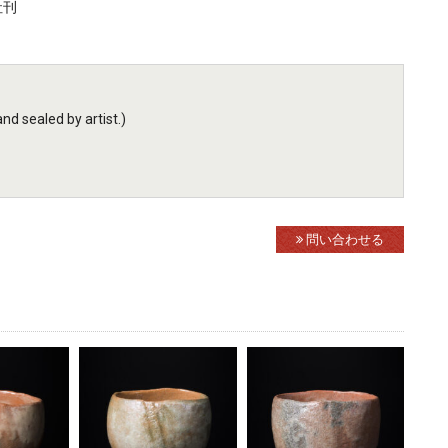
社刊
d sealed by artist.)
問い合わせる