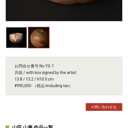
お問合せ番号 No.YS-1
共箱 / with box signed by the artist
13.8 / 13.2 / H10.0 cm
¥990,000-（税込/including tax）
問い合わせる
山田 山庵 作品一覧