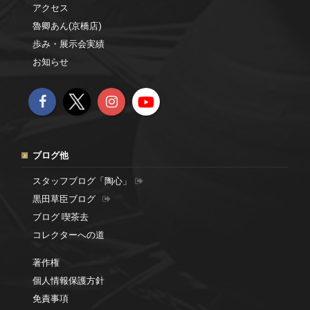
アクセス
魯卿あん(京橋店)
歩み・展示会実績
お知らせ
ブログ他
スタッフブログ「陶心」
黒田草臣ブログ
ブログ 喫茶去
コレクターへの道
著作権
個人情報保護方針
免責事項