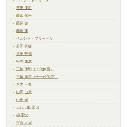
バーナード・リーチ
濱田 庄司
藤田 喬平
藤原 啓
藤原 建
ベルント・フリーベリ
前田 青邨
益田 芳徳
松井 康成
三輪 休和（十代休雪）
三輪 壽雪（十一代休雪）
八木 一夫
山田 山庵
山田 光
三代 山田常山
柳 宗悦
吉賀 大眉