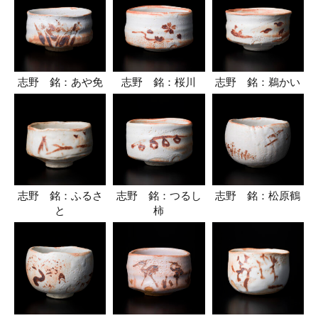
志野 銘：あや免
志野 銘：桜川
志野 銘：鵜かい
志野 銘：ふるさ
志野 銘：つるし
志野 銘：松原鶴
と
柿