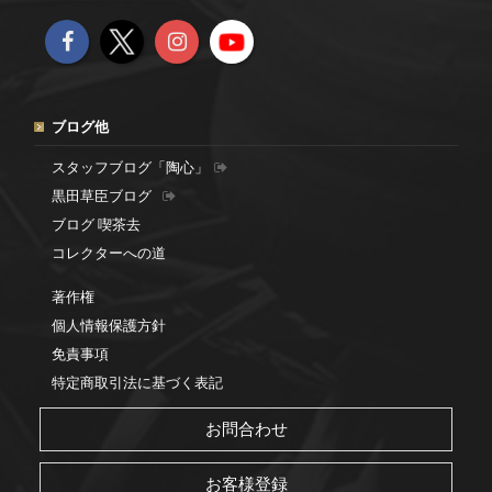
ブログ他
スタッフブログ「陶心」
黒田草臣ブログ
ブログ 喫茶去
コレクターへの道
著作権
個人情報保護方針
免責事項
特定商取引法に基づく表記
お問合わせ
お客様登録