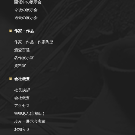
開催中の展示会
今後の展示会
過去の展示会
作家・作品
作家・作品・作家陶歴
酒盃百選
名作展示室
資料室
会社概要
社長挨拶
会社概要
アクセス
魯卿あん(京橋店)
歩み・展示会実績
お知らせ