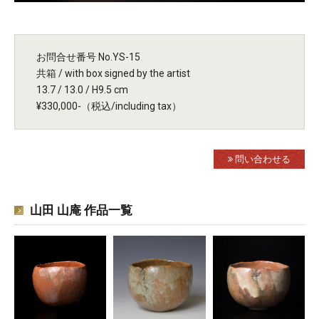
お問合せ番号 No.YS-15
共箱 / with box signed by the artist
13.7 / 13.0 / H9.5 cm
¥330,000-（税込/including tax）
問い合わせる
山田 山庵 作品一覧