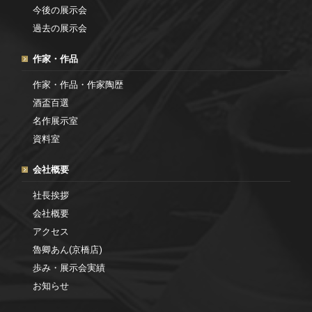
今後の展示会
過去の展示会
作家・作品
作家・作品・作家陶歴
酒盃百選
名作展示室
資料室
会社概要
社長挨拶
会社概要
アクセス
魯卿あん(京橋店)
歩み・展示会実績
お知らせ