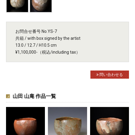
お問合せ番号 No.YS-7
共箱 / with box signed by the artist
13.0 / 12.7 / H10.5 cm
¥1,100,000-（税込/including tax）
問い合わせる
山田 山庵 作品一覧