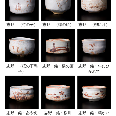
志野 （竹の子）
志野 （梅の絵）
志野 （柳に月）
志野 （桜の下馬
志野 銘：橋の画
志野 銘：牛にひ
子）
かれて
志野 銘：あや免
志野 銘：桜川
志野 銘：鵜かい