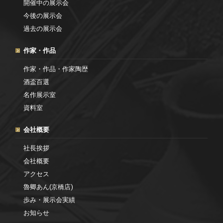
開催中の展示会
今後の展示会
過去の展示会
作家・作品
作家・作品・作家陶歴
酒盃百選
名作展示室
資料室
会社概要
社長挨拶
会社概要
アクセス
魯卿あん(京橋店)
歩み・展示会実績
お知らせ