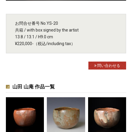
お問合せ番号 No.YS-20
共箱 / with box signed by the artist
13.8 / 13.1 / H9.0 cm
¥220,000-（税込/including tax）
問い合わせる
山田 山庵 作品一覧