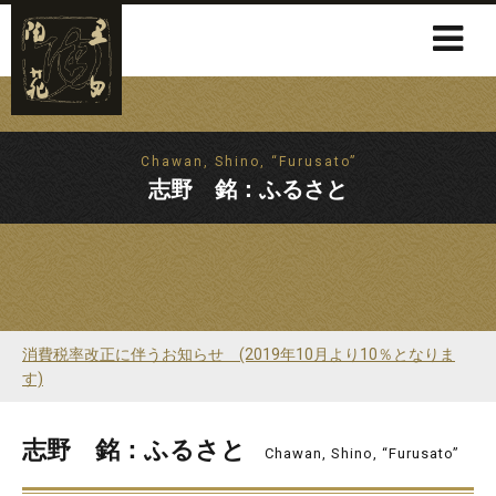
Chawan, Shino, “Furusato”
志野 銘：ふるさと
消費税率改正に伴うお知らせ (2019年10月より10％となりま
す)
志野 銘：ふるさと
Chawan, Shino, “Furusato”