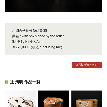
お問合せ番号 No.TS-38
共箱 / with box signed by the artist
8.4-9.1 / H7.4-7.7cm
￥275,000-（税込 / including tax）
問い合わせる
辻 清明 作品一覧