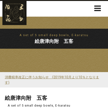
A set of 5 small deep bowls, E-karatsu
絵唐津向附 五客
消費税率改正に伴うお知らせ (2019年10月より10％となりま
す)
絵唐津向附 五客
A set of 5 small deep bowls, E-karatsu