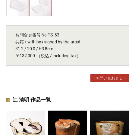
お問合せ番号 No.TS-53
共箱 / with box signed by the artist
31.2 / 20.0 / H3.8cm
￥132,000-（税込 / including tax）
問い合わせる
辻 清明 作品一覧