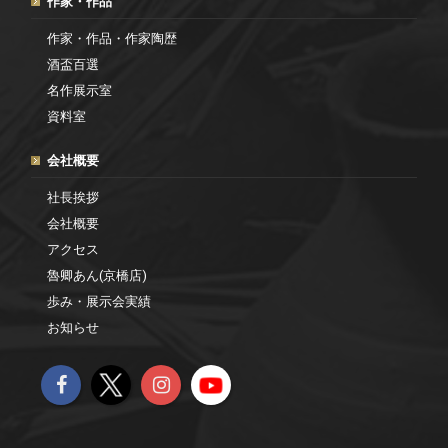
作家・作品
作家・作品・作家陶歴
酒盃百選
名作展示室
資料室
会社概要
社長挨拶
会社概要
アクセス
魯卿あん(京橋店)
歩み・展示会実績
お知らせ