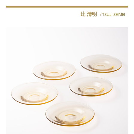
辻 清明
/ TSUJI SEIMEI