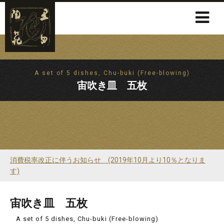
A set of 5 dishes, Chu-buki (Free-blowing)
宙吹き皿 五枚
消費税率改正に伴うお知らせ (2019年10月より10％となりま
す)
宙吹き皿 五枚
A set of 5 dishes, Chu-buki (Free-blowing)