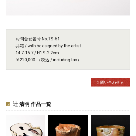
お問合せ番号 No.TS-51
共箱 / with box signed by the artist
14.7-15.7 / H1.9-2.2cm
￥220,000-（税込 / including tax）
問い合わせる
辻 清明 作品一覧