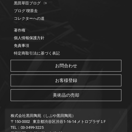
黒田草臣ブログ
ブログ 喫茶去
コレクターへの道
著作権
個人情報保護方針
免責事項
特定商取引法に基づく表記
お問合わせ
お客様登録
美術品の売却
株式会社黒田陶苑（しぶや黒田陶苑）
〒150-0002 東京都渋谷区渋谷1-16-14 メトロプラザ１F
TEL：03-3499-3225