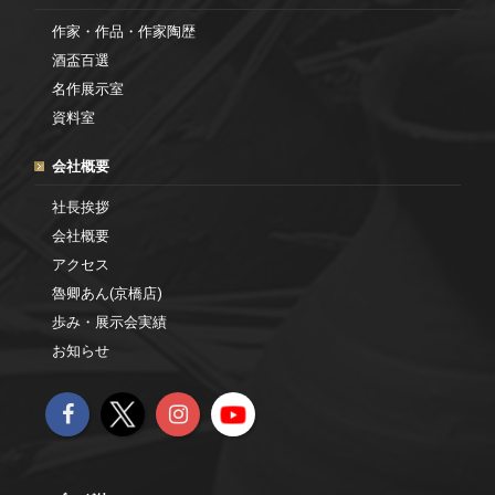
作家・作品・作家陶歴
酒盃百選
名作展示室
資料室
会社概要
社長挨拶
会社概要
アクセス
魯卿あん(京橋店)
歩み・展示会実績
お知らせ