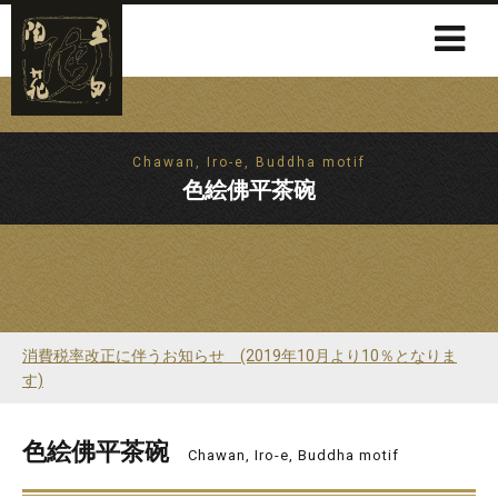
Chawan, Iro-e, Buddha motif
色絵佛平茶碗
消費税率改正に伴うお知らせ (2019年10月より10％となりま
す)
色絵佛平茶碗
Chawan, Iro-e, Buddha motif