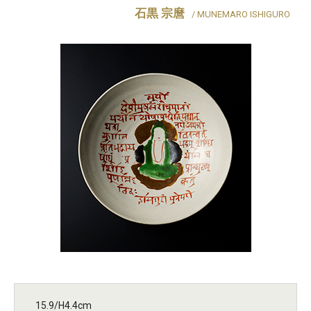
石黒 宗麿
/ MUNEMARO ISHIGURO
15.9/H4.4cm