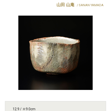
山田 山庵
/ SANAN YAMADA
12.9 / Ｈ9.0cm