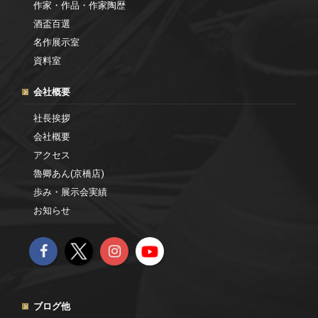
作家・作品・作家陶歴
酒盃百選
名作展示室
資料室
会社概要
社長挨拶
会社概要
アクセス
魯卿あん(京橋店)
歩み・展示会実績
お知らせ
ブログ他