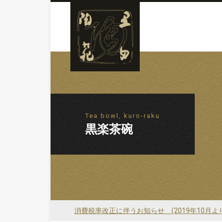
Tea bowl, kuro-raku
黒楽茶碗
消費税率改正に伴うお知らせ (2019年10月よ