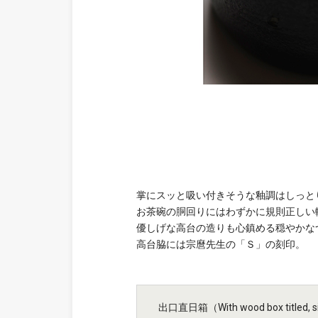
掌にスッと吸い付きそうな釉調はしっと
お茶碗の胴回りにはわずかに規則正しい
優しげな高台の造りも心鎮める穏やかな
高台脇には宗麿先生の「Ｓ」の刻印。
出口直日箱（With wood box titled, sign