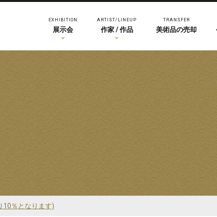
EXHIBITION
ARTIST/LINEUP
TRANSFER
展示会
作家 / 作品
美術品の売却
り10％となります)