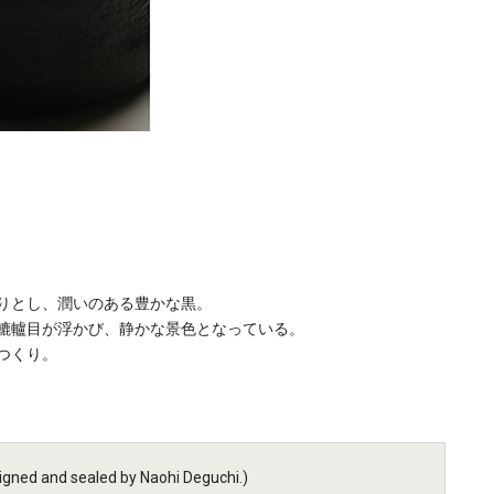
りとし、潤いのある豊かな黒。
轆轤目が浮かび、静かな景色となっている。
つくり。
ed and sealed by Naohi Deguchi.)