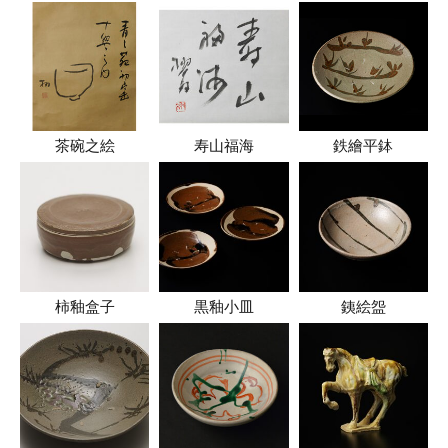
茶碗之絵
寿山福海
鉄繪平鉢
柿釉盒子
黒釉小皿
銕絵盌