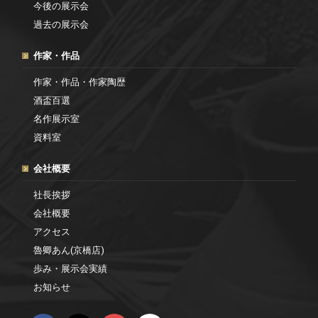
今後の展示会
過去の展示会
作家・作品
作家・作品・作家陶歴
酒盃百選
名作展示室
資料室
会社概要
社長挨拶
会社概要
アクセス
魯卿あん(京橋店)
歩み・展示会実績
お知らせ