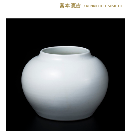
富本 憲吉
/ KENKICHI TOMIMOTO