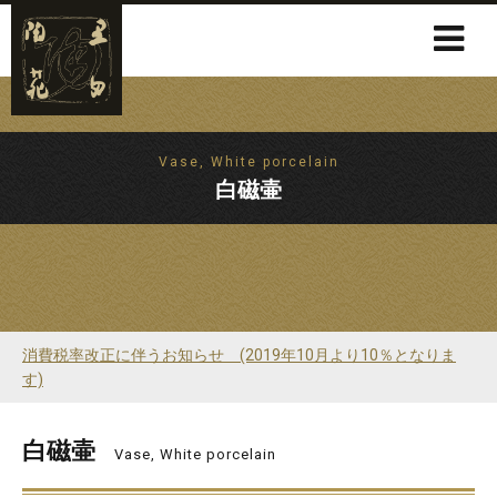
Vase, White porcelain
白磁壷
消費税率改正に伴うお知らせ (2019年10月より10％となりま
す)
白磁壷
Vase, White porcelain