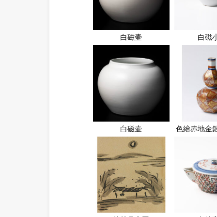
白磁壷
白磁
白磁壷
色繪赤地金