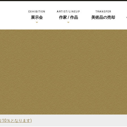
EXHIBITION
ARTIST/LINEUP
TRANSFER
展示会
作家 / 作品
美術品の売却
り10％となります)