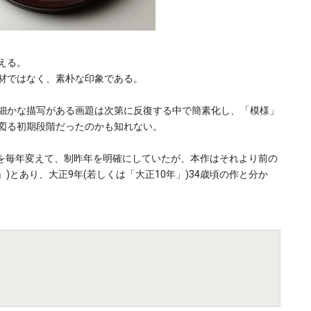
える。
材ではなく、素朴な印象である。
細かな描写がある画題は次第に反復する中で簡素化し、「模様」
図る初期段階だったのかも知れない。
)を毎年変えて、制昨年を明確にしていたが、本作はそれより前の
1」)とあり、大正9年(若しくは「大正10年」)34歳頃の作と分か