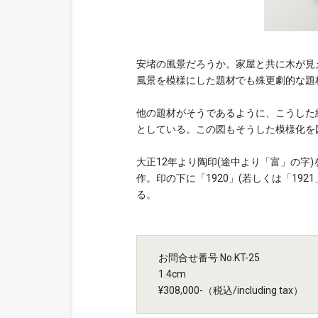
安堵の風景だろうか。家屋と共に木が見
風景を模様にした題材でも殊更劇的な題
他の題材がそうであるように、こうした
としている。この図もそうした模様化を
大正12年より陶印(途中より「富」の字
作。印の下に「1920」(若しくは「192
る。
お問合せ番号 No.KT-25
1.4cm
¥308,000-（税込/including tax）