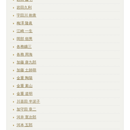
岩田久利
宇田川 抱青
梅澤 隆眞
江崎 一生
岡部 嶺男
各務鑛三
各務 周海
加藤 唐九郎
加藤 土師萌
金重 陶陽
金重 素山
金重 道明
川喜田 半泥子
加守田 章二
河井 寛次郎
河本 五郎