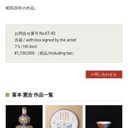
昭和20年の作品。
お問合せ番号 No.KT-42
共箱 / with box signed by the artist
7.5 / H5.4cm
¥1,100,000-（税込/including tax）
問い合わせる
富本 憲吉 作品一覧