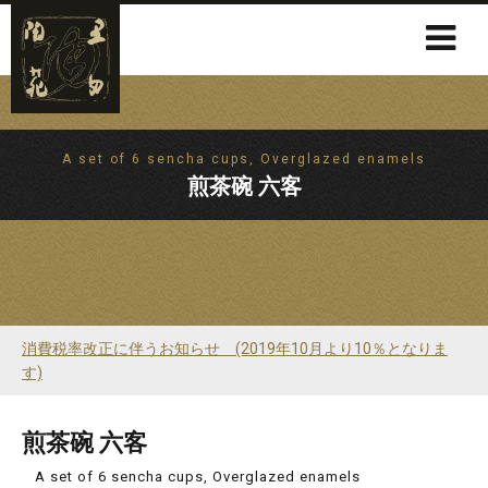
A set of 6 sencha cups, Overglazed enamels
煎茶碗 六客
消費税率改正に伴うお知らせ (2019年10月より10％となりま
す)
煎茶碗 六客
A set of 6 sencha cups, Overglazed enamels