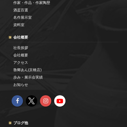
作家・作品・作家陶歴
酒盃百選
名作展示室
資料室
会社概要
社長挨拶
会社概要
アクセス
魯卿あん(京橋店)
歩み・展示会実績
お知らせ
ブログ他