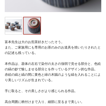
富本先生は大のお煎茶好きだったそう。
また、ご家族用にも専用のお茶のみのお道具を焼いたりされたと
の記述も残っている。
本作品は、器体の左右で染付の太さの強弱で見せる部分と、色絵
の縞の妙で愉しませる部分とを作っているデザイン的な作品。
赤絵の縞と縞の間に黄色と緑の木賊のような縞を入れることによ
り美しいリズムが生まれている。
手に取ると、その美しさがより感じられる作品。
高台周囲に柄付けまで入り、細部に至るまで美しい。