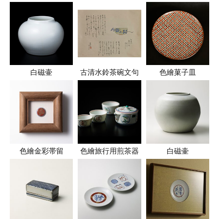
白磁壷
古清水鈴茶碗文句
色繪菓子皿
色繪金彩帯留
色繪旅行用煎茶器
白磁壷