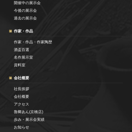
開催中の展示会
今後の展示会
過去の展示会
作家・作品
作家・作品・作家陶歴
酒盃百選
名作展示室
資料室
会社概要
社長挨拶
会社概要
アクセス
魯卿あん(京橋店)
歩み・展示会実績
お知らせ