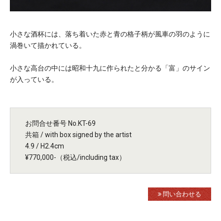
小さな酒杯には、落ち着いた赤と青の格子柄が風車の羽のように
渦巻いて描かれている。
小さな高台の中には昭和十九に作られたと分かる「富」のサイン
が入っている。
お問合せ番号 No.KT-69
共箱 / with box signed by the artist
4.9 / H2.4cm
¥770,000-（税込/including tax）
問い合わせる