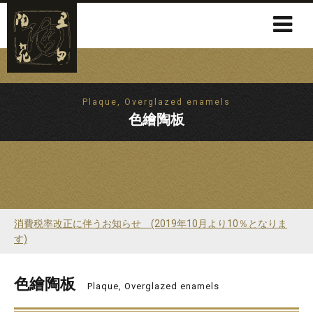
Plaque, Overglazed enamels
色繪陶板
消費税率改正に伴うお知らせ (2019年10月より10％となりま
す)
色繪陶板
Plaque, Overglazed enamels