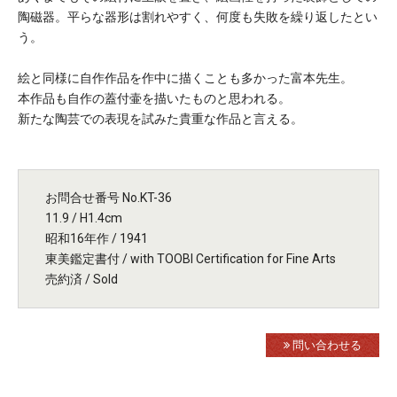
陶磁器。平らな器形は割れやすく、何度も失敗を繰り返したとい
う。
絵と同様に自作作品を作中に描くことも多かった富本先生。
本作品も自作の蓋付壷を描いたものと思われる。
新たな陶芸での表現を試みた貴重な作品と言える。
お問合せ番号 No.KT-36
11.9 / H1.4cm
昭和16年作 / 1941
東美鑑定書付 / with TOOBI Certification for Fine Arts
売約済 / Sold
問い合わせる