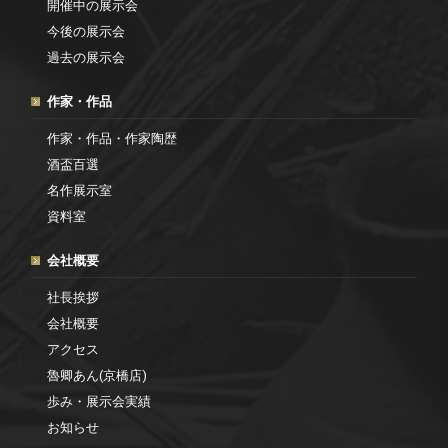
開催中の展示会
今後の展示会
過去の展示会
作家・作品
作家・作品・作家陶歴
酒盃百選
名作展示室
資料室
会社概要
社長挨拶
会社概要
アクセス
魯卿あん(京橋店)
歩み・展示会実績
お知らせ