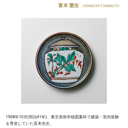
富本 憲吉
/ KENKICHI TOMIMOTO
1908年10月(明治41年)、東京美術学校図案科で建築・室内装飾
を専攻していた富本先生。