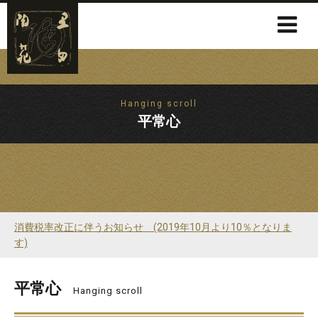
Hanging scroll
平常心
消費税率改正に伴うお知らせ (2019年10月より10％となりま
す)
平常心
Hanging scroll