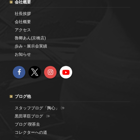
会社概要
社長挨拶
会社概要
アクセス
魯卿あん(京橋店)
歩み・展示会実績
お知らせ
ブログ他
スタッフブログ「陶心」
黒田草臣ブログ
ブログ 喫茶去
コレクターへの道