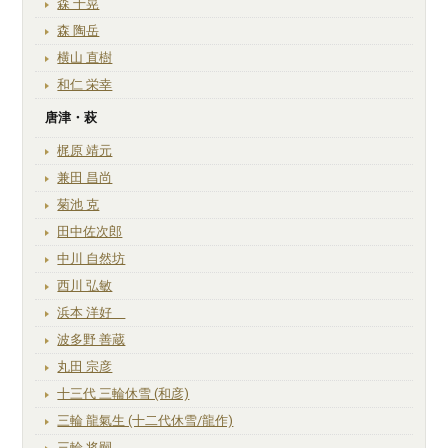
森 千晃
森 陶岳
横山 直樹
和仁 栄幸
唐津・萩
梶原 靖元
兼田 昌尚
菊池 克
田中佐次郎
中川 自然坊
西川 弘敏
浜本 洋好
波多野 善蔵
丸田 宗彦
十三代 三輪休雪 (和彦)
三輪 龍氣生 (十二代休雪/龍作)
三輪 将嗣