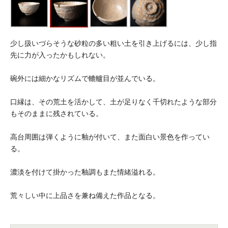
少し扱いづらそうな砂粒の多い粗い土を引き上げるには、少し指
先に力が入ったかもしれない。
碗外には細かなリズムで轆轤目が並んでいる。
口縁は、その荒土を活かして、土が足りなく千切れたような部分
もそのままに残されている。
高台周囲は弾くように釉が付いて、また面白い景色を作ってい
る。
濃淡を付けて掛かった釉調もまた情緒溢れる。
荒々しい中に上品さを兼ね備えた作品となる。