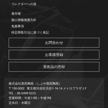
コレクターへの道
著作権
個人情報保護方針
免責事項
特定商取引法に基づく表記
お問合わせ
お客様登録
美術品の売却
株式会社黒田陶苑（しぶや黒田陶苑）
〒150-0002 東京都渋谷区渋谷1-16-14 メトロプラザ１F
TEL：03-3499-3225
営業時間：午前11時～午後7時
定休日：木曜日