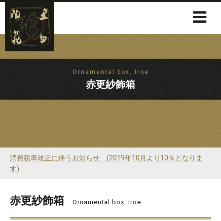
Ornamental box, Iroe
赤更紗飾箱
消費税率改正に伴うお知らせ (2019年10月より10％となりま
す)
赤更紗飾箱
Ornamental box, Iroe