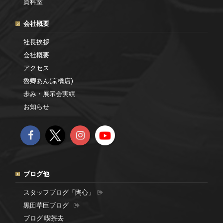
資料室
会社概要
社長挨拶
会社概要
アクセス
魯卿あん(京橋店)
歩み・展示会実績
お知らせ
ブログ他
スタッフブログ「陶心」
黒田草臣ブログ
ブログ 喫茶去