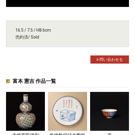
16.5 / 7.5 / H8.6cm
売約済/ Sold
問い合わせる
富本 憲吉 作品一覧