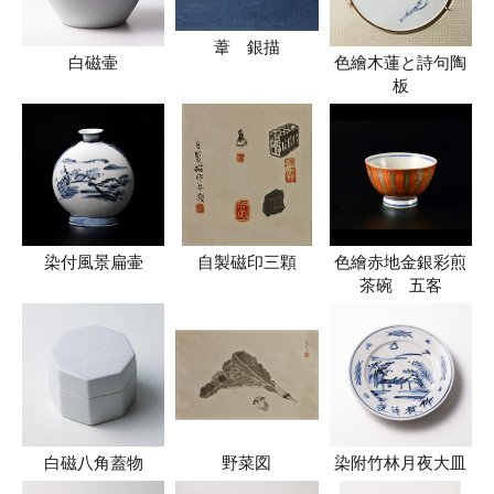
葦 銀描
白磁壷
色繪木蓮と詩句陶
板
染付風景扁壷
自製磁印三顆
色繪赤地金銀彩煎
茶碗 五客
白磁八角蓋物
野菜図
染附竹林月夜大皿