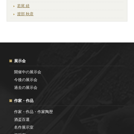
若尾 経
渡部 秋彦
展示会
開催中の展示会
今後の展示会
過去の展示会
作家・作品
作家・作品・作家陶歴
酒盃百選
名作展示室