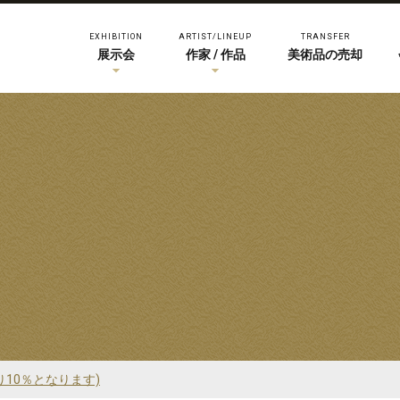
EXHIBITION
ARTIST/LINEUP
TRANSFER
展示会
作家 / 作品
美術品の売却
り10％となります)