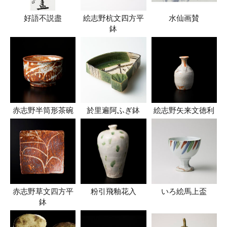
好語不説盡
絵志野杭文四方平
水仙画賛
鉢
赤志野半筒形茶碗
於里遍阿ふぎ鉢
絵志野矢来文徳利
赤志野草文四方平
粉引飛釉花入
いろ絵馬上盃
鉢