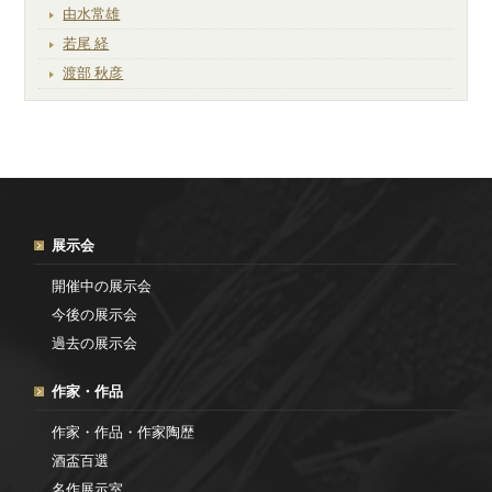
由水常雄
若尾 経
渡部 秋彦
展示会
開催中の展示会
今後の展示会
過去の展示会
作家・作品
作家・作品・作家陶歴
酒盃百選
名作展示室