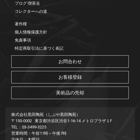
ブログ 喫茶去
コレクターへの道
著作権
個人情報保護方針
免責事項
特定商取引法に基づく表記
お問合わせ
お客様登録
美術品の売却
株式会社黒田陶苑（しぶや黒田陶苑）
〒150-0002 東京都渋谷区渋谷1-16-14 メトロプラザ１F
TEL：03-3499-3225
営業時間：午前11時～午後7時
定休日：木曜日