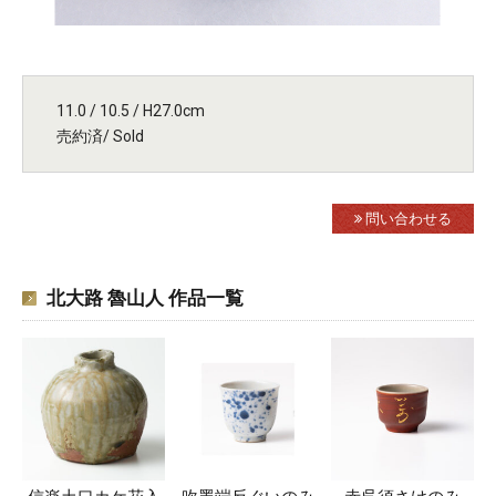
11.0 / 10.5 / H27.0cm
売約済/ Sold
問い合わせる
北大路 魯山人 作品一覧