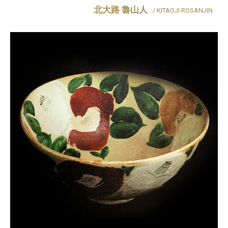
北大路 魯山人
/ KITAOJI ROSANJIN