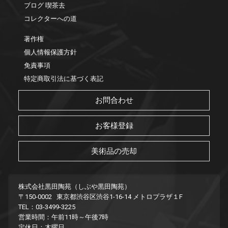
ブログ 喫茶去
コレクターへの道
著作権
個人情報保護方針
免責事項
特定商取引法に基づく表記
お問合わせ
お客様登録
美術品の売却
株式会社黒田陶苑（しぶや黒田陶苑）
〒150-0002 東京都渋谷区渋谷1-16-14 メトロプラザ１F
TEL：03-3499-3225
営業時間：午前11時～午後7時
定休日：木曜日