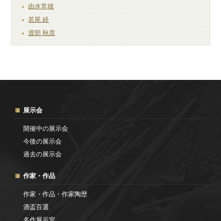
由水常雄
若尾 経
渡部 秋彦
展示会
開催中の展示会
今後の展示会
過去の展示会
作家・作品
作家・作品・作家陶歴
酒盃百選
名作展示室