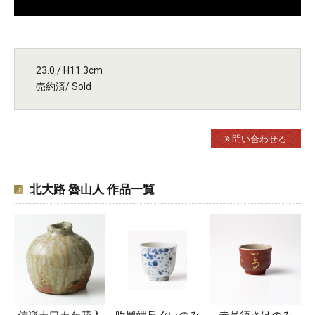
23.0 / H11.3cm
売約済/ Sold
問い合わせる
北大路 魯山人 作品一覧