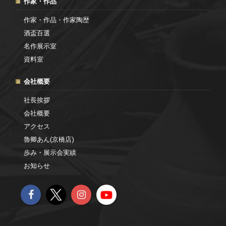
作家・作品
作家・作品・作家陶歴
酒盃百選
名作展示室
資料室
会社概要
社長挨拶
会社概要
アクセス
魯卿あん(京橋店)
歩み・展示会実績
お知らせ