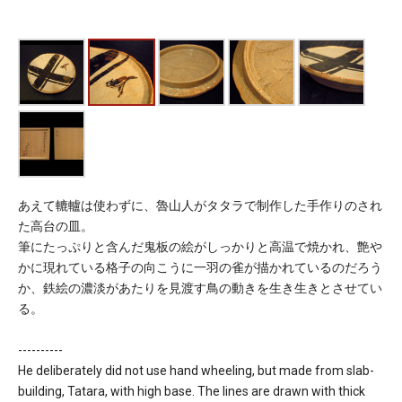
あえて轆轤は使わずに、魯山人がタタラで制作した手作りのされ
た高台の皿。
筆にたっぷりと含んだ鬼板の絵がしっかりと高温で焼かれ、艶や
かに現れている格子の向こうに一羽の雀が描かれているのだろう
か、鉄絵の濃淡があたりを見渡す鳥の動きを生き生きとさせてい
る。
----------
He deliberately did not use hand wheeling, but made from slab-
building, Tatara, with high base. The lines are drawn with thick