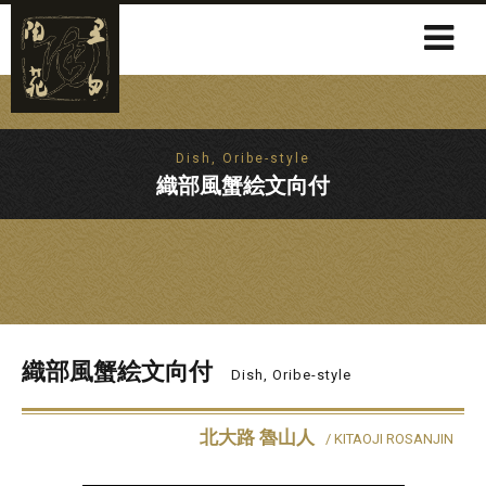
Dish, Oribe-style
織部風蟹絵文向付
織部風蟹絵文向付
Dish, Oribe-style
北大路 魯山人
/ KITAOJI ROSANJIN