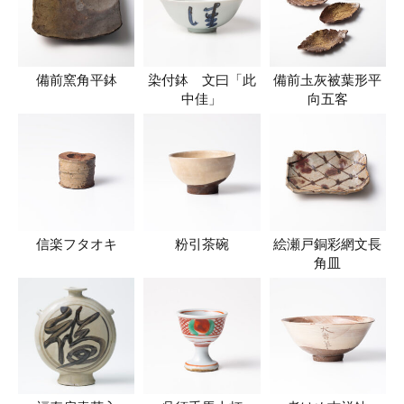
備前窯角平鉢
染付鉢 文曰「此
備前圡灰被葉形平
中佳」
向五客
信楽フタオキ
粉引茶碗
絵瀬戸銅彩網文長
角皿