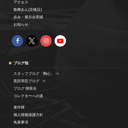
アクセス
魯卿あん(京橋店)
歩み・展示会実績
お知らせ
ブログ他
スタッフブログ「陶心」
黒田草臣ブログ
ブログ 喫茶去
コレクターへの道
著作権
個人情報保護方針
免責事項