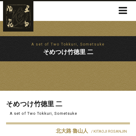
A set of Two Tokkuri, Sometsuke
そめつけ竹徳里 二
そめつけ竹徳里 二
A set of Two Tokkuri, Sometsuke
北大路 魯山人
/ KITAOJI ROSANJIN