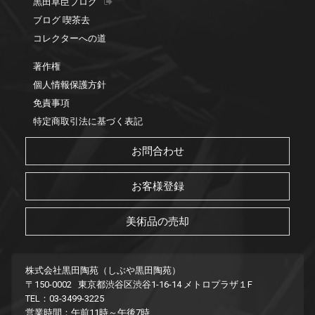
黒田草臣ブログ
ブログ 喫茶去
コレクターへの道
著作権
個人情報保護方針
免責事項
特定商取引法に基づく表記
お問合わせ
お客様登録
美術品の売却
株式会社黒田陶苑（しぶや黒田陶苑）
〒150-0002 東京都渋谷区渋谷1-16-14 メトロプラザ１F
TEL：03-3499-3225
営業時間：午前11時～午後7時