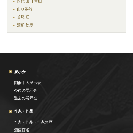
四代 山田 常山
由水常雄
若尾 経
渡部 秋彦
展示会
開催中の展示会
今後の展示会
過去の展示会
作家・作品
作家・作品・作家陶歴
酒盃百選