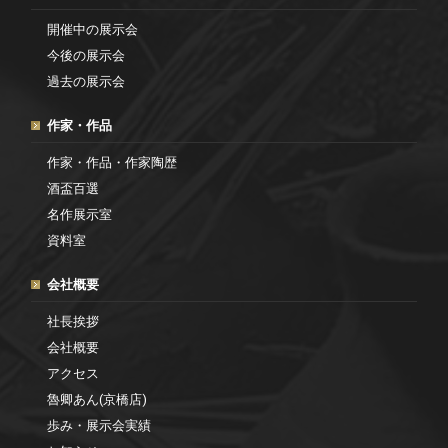
開催中の展示会
今後の展示会
過去の展示会
作家・作品
作家・作品・作家陶歴
酒盃百選
名作展示室
資料室
会社概要
社長挨拶
会社概要
アクセス
魯卿あん(京橋店)
歩み・展示会実績